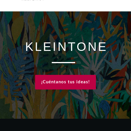
KLEINTONE
¡Cuéntanos tus ideas!