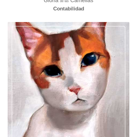
Gloria
Camelias
de las
Contabilidad