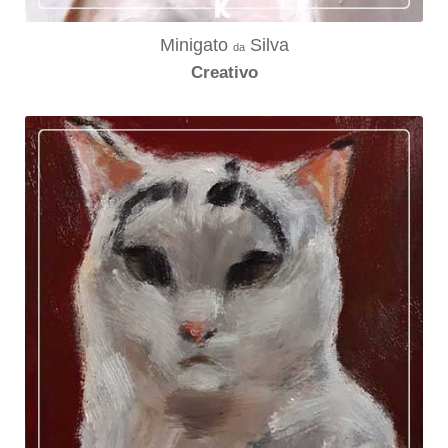
Minigato
Silva
da
Creativo