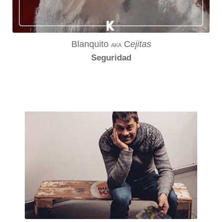
Blanquito
C
ejitas
AKA
Seguridad