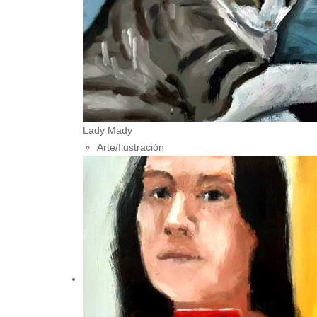
Lady Mady
Arte/Ilustración