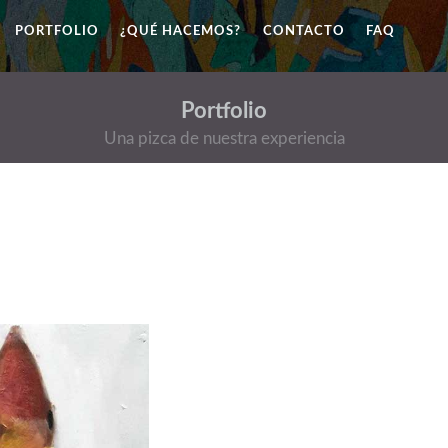
PORTFOLIO
¿QUÉ HACEMOS?
CONTACTO
FAQ
Portfolio
Una pizca de nuestra experiencia