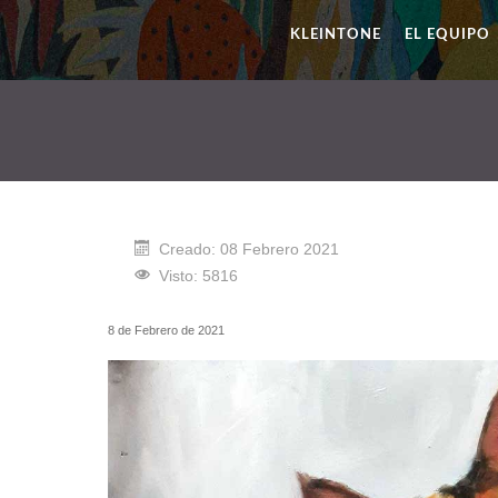
KLEINTONE
EL EQUIPO
Creado: 08 Febrero 2021
Visto: 5816
8 de Febrero de 2021