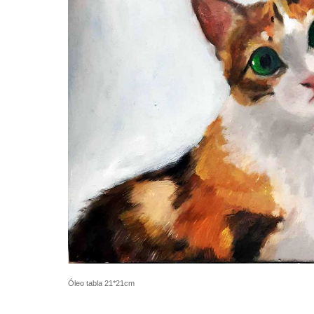
Óleo tabla 21*21cm