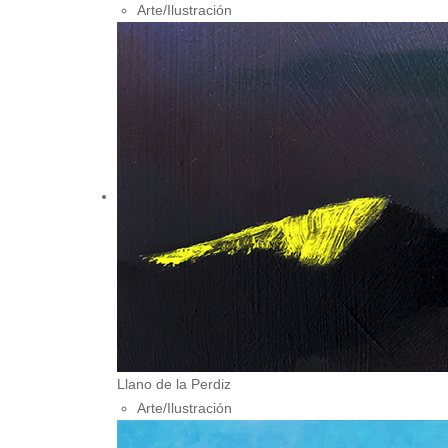
Arte/Ilustración
Llano de la Perdiz
Arte/Ilustración