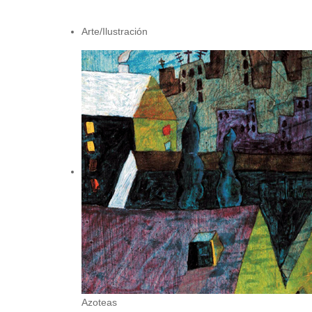
Arte/Ilustración
Azoteas