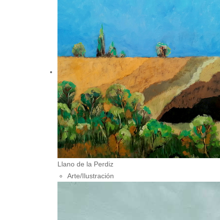
Llano de la Perdiz
Arte/Ilustración