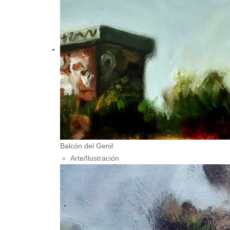
Balcón del Genil
Arte/Ilustración