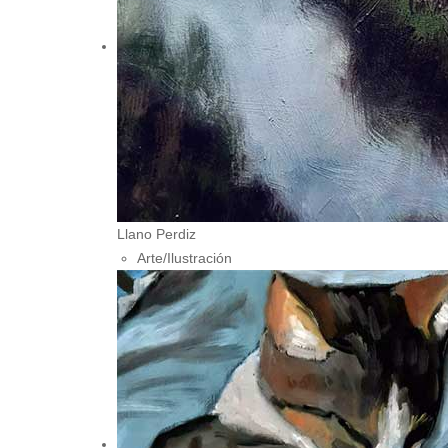
Llano Perdiz
Arte/Ilustración