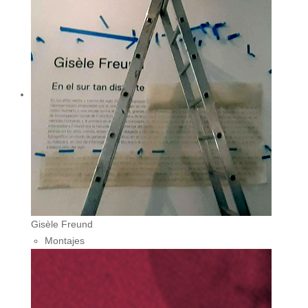
Gisèle Freund
Montajes