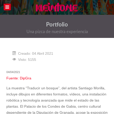
Portfolio
Una pizca de nuestra experiencia
Creado: 04 Abril 2021
Visto: 5155
04/04/2021
Fuente: DipGra
La muestra “Traducir un bosque”, del artista Santiago Morilla,
incluye dibujos en diferentes formatos, vídeos, una instalación
robótica y tecnología avanzada que mide el estado de las
plantas. El Palacio de los Condes de Gabia, centro cultural
dependiente de la Diputación de Granada, acoge la exposición