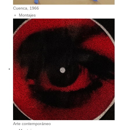
Cuenca, 1966
Montajes
Arte contemporáneo